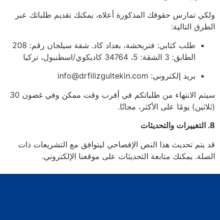
ولكي تمارس حقوقك المذكورة أعلاه، يمكنك تقديم طلباتك عبر
الطرق التالية:
طلب كتابي: فنربخشة، بغداد كاد. شقة سيلجان رقم: 208
الطابق: 3 الشقة: 5، 34764 كاديكوي/اسطنبول، تركيا
بريد إلكتروني:
info@drfilizgultekin.com
سيتم الانتهاء من طلباتكم في أقرب وقت ممكن وفي غضون 30
(ثلاثين) يومًا على الأكثر، مجانًا.
8. التغييرات والتحديثات
قد يتم تحديث هذا النص الإفصاحي ليتوافق مع التشريعات ذات
الصلة. يمكنك متابعة التحديثات على موقعنا الإلكتروني.