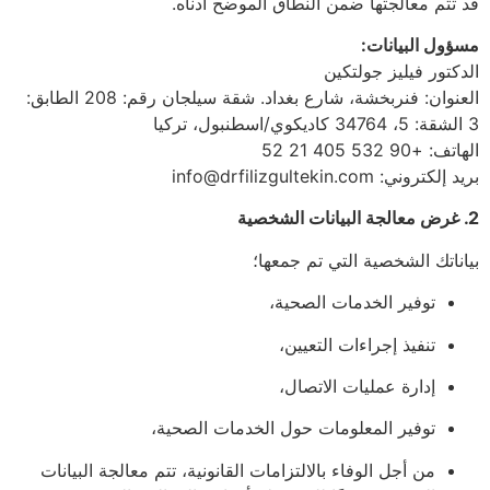
قد تتم معالجتها ضمن النطاق الموضح أدناه.
مسؤول البيانات:
الدكتور فيليز جولتكين
العنوان: فنربخشة، شارع بغداد. شقة سيلجان رقم: 208 الطابق:
3 الشقة: 5، 34764 كاديكوي/اسطنبول، تركيا
الهاتف: +90 532 405 21 52
بريد إلكتروني:
info@drfilizgultekin.com
2. غرض معالجة البيانات الشخصية
بياناتك الشخصية التي تم جمعها؛
توفير الخدمات الصحية،
تنفيذ إجراءات التعيين،
إدارة عمليات الاتصال،
توفير المعلومات حول الخدمات الصحية،
من أجل الوفاء بالالتزامات القانونية، تتم معالجة البيانات