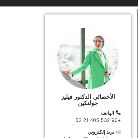
الأخصائي الدكتور فيليز
جولتكين
الهاتف
+90 532 405 21 52
بريد إلكتروني