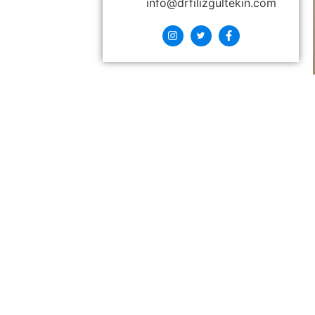
info@drfilizgultekin.com