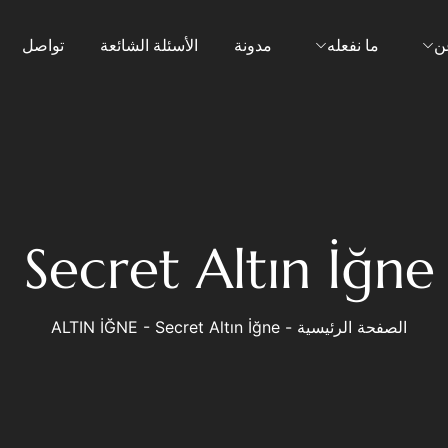
ن
ما نفعله
مدونة
الأسئلة الشائعة
تواصل
Secret Altın İğne
الصفحة الرئيسية
-
Secret Altın İğne
-
ALTIN İĞNE