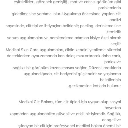
eşitsizlikleri, gözenek genişliği, mat ve cansız görünüm gibi
problemlerin
giderilmesine yardımcı olur. Uygulama öncesinde yapılan cilt
analizi
sayesinde, cilt tipi ve ihtiyaçları belirlenir; peeling, derinlemesine
temizlik,
serum uygulamaları ve nemlendirme adımları kişiye özel olarak
seçilir.
Medical Skin Care uygulamaları, cildin kendini yenileme sürecini
desteklerken aynı zamanda kan dolaşımını artırarak daha canlı,
parlak ve
sağlıklı bir görünüm kazanılmasını sağlar. Düzenli aralıklarla
uygulandığında, cilt bariyerini güçlendirir ve yaşlanma
belirtilerinin
gecikmesine katkıda bulunur.
Medikal Cilt Bakımı, tüm cilt tipleri için uygun olup sosyal
hayattan
kopmadan uygulanabilen güvenli ve etkili bir işlemdir. Sağlıklı,
dengeli ve
ışıldayan bir cilt için profesyonel medikal bakım önemli bir