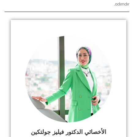
adımdır.
الأخصائي الدكتور فيليز جولتكين