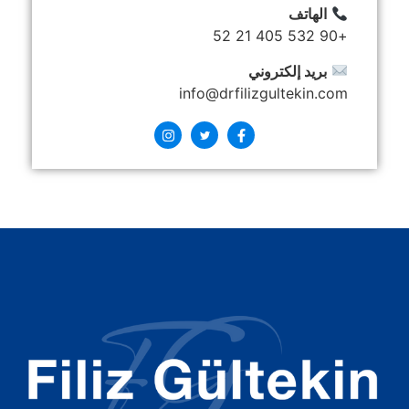
الهاتف
+90 532 405 21 52
بريد إلكتروني
info@drfilizgultekin.com