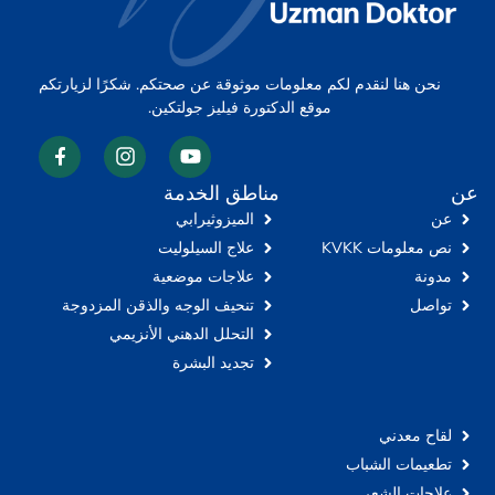
نحن هنا لنقدم لكم معلومات موثوقة عن صحتكم. شكرًا لزيارتكم
موقع الدكتورة فيليز جولتكين.
عن
مناطق الخدمة
عن
الميزوثيرابي
نص معلومات KVKK
علاج السيلوليت
مدونة
علاجات موضعية
تواصل
تنحيف الوجه والذقن المزدوجة
التحلل الدهني الأنزيمي
تجديد البشرة
لقاح معدني
تطعيمات الشباب
علاجات الشعر