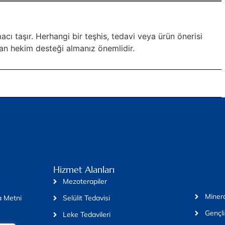
cı taşır. Herhangi bir teşhis, tedavi veya ürün önerisi
uzman hekim desteği almanız önemlidir.
Hizmet Alanları
Mezoterapiler
Minera
 Metni
Selülit Tedavisi
Gençli
Leke Tedavileri