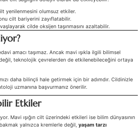
t yenilenmesini olumsuz etkiler.
 cilt bariyerini zayıflatabilir.
şlayarak cilde oksijen taşınmasını azaltabilir.
iyor?
edavi amacı taşımaz. Ancak mavi ışıkla ilgili bilimsel
 değil, teknolojik çevrelerden de etkilenebileceğini ortaya
ızı daha bilinçli hale getirmek için bir adımdır. Cildinizle
atoloji uzmanına başvurmanız önerilir.
ir Etkiler
. Mavi ışığın cilt üzerindeki etkileri ise bilim dünyasının
yi bakmak yalnızca kremlerle değil,
yaşam tarzı