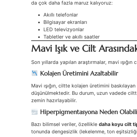
da çok daha fazla maruz kalıyoruz:
Akıllı telefonlar
Bilgisayar ekranları
LED televizyonlar
Tabletler ve akıllı saatler
Mavi Işık ve Cilt Arasındaki
Son yıllarda yapılan araştırmalar, mavi ışığın 
Kolajen Üretimini Azaltabilir
Mavi ışığın, ciltte kolajen üretimini baskılaya
düşünülmektedir. Bu durum, uzun vadede ciltte 
zemin hazırlayabilir.
Hiperpigmentasyona Neden Olabili
Bazı bilimsel veriler, özellikle
daha koyu cilt t
tonunda dengesizlik (lekelenme, ton eşitsizliğ