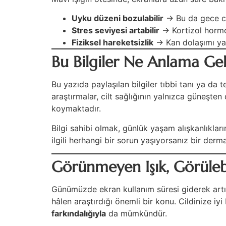
Uyku düzeni bozulabilir
→ Bu da gece cil
Stres seviyesi artabilir
→ Kortizol hormonu
Fiziksel hareketsizlik
→ Kan dolaşımı yava
Bu Bilgiler Ne Anlama Gel
Bu yazıda paylaşılan bilgiler tıbbi tanı ya da t
araştırmalar, cilt sağlığının yalnızca güneşten
koymaktadır.
Bilgi sahibi olmak, günlük yaşam alışkanlıklarım
ilgili herhangi bir sorun yaşıyorsanız bir derm
Görünmeyen Işık, Görülebil
Günümüzde ekran kullanım süresi giderek artıyor
hâlen araştırdığı önemli bir konu. Cildinize i
farkındalığıyla
da mümkündür.