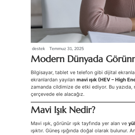
destek
Temmuz 31, 2025
Modern Dünyada Görünme
Bilgisayar, tablet ve telefon gibi dijital ekran
ekranlardan yayılan
mavi ışık (HEV – High Ene
zamanda cildimize de etki ediyor. Bu yazıda, ma
çerçevede ele alacağız.
Mavi Işık Nedir?
Mavi ışık, görünür ışık tayfında yer alan ve
yü
ışıktır. Güneş ışığında doğal olarak bulunur