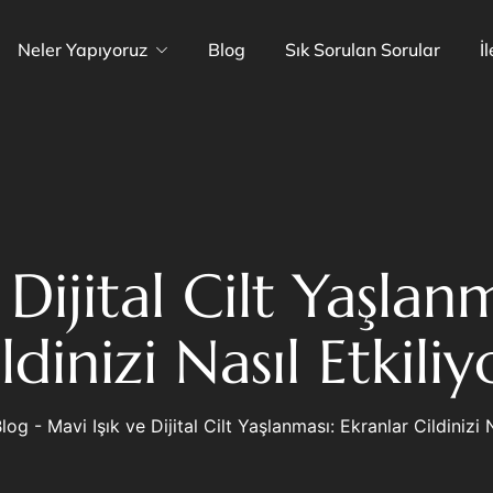
Neler Yapıyoruz
Blog
Sık Sorulan Sorular
İ
 Dijital Cilt Yaşlan
ldinizi Nasıl Etkiliy
Blog
-
Mavi Işık ve Dijital Cilt Yaşlanması: Ekranlar Cildinizi 