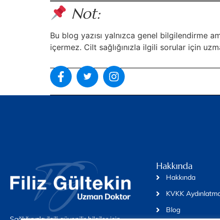
Not:
Bu blog yazısı yalnızca genel bilgilendirme ama
içermez. Cilt sağlığınızla ilgili sorular için 
Hakkında
Hakkında
KVKK Aydınlatma
Blog
Sağlığınızla ilgili güvenilir bilgiler için