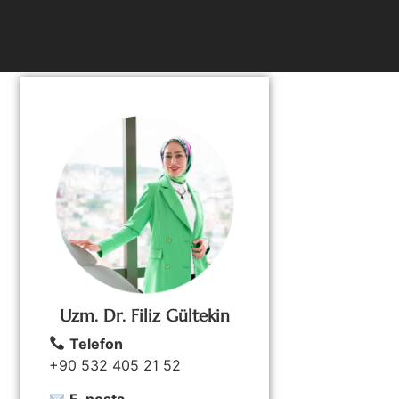
Uzm. Dr. Filiz Gültekin
Telefon
+90 532 405 21 52