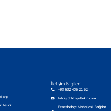
İletişim Bilgileri
+90 532 405 21 52
l Aşı
Info@drfilizgultekin.com
k Aşıları
Fenerbahçe Mahallesi, Bağdat