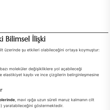
 Bilimsel İlişki
cilt üzerinde şu etkileri olabileceğini ortaya koymuştur:
n bazı moleküler değişikliklere yol açabileceği
elastikiyet kaybı ve ince çizgilerin belirginleşmesine
r
iplerinde
, mavi ışığa uzun süreli maruz kalmanın cilt
i) yaratabileceğini göstermektedir.