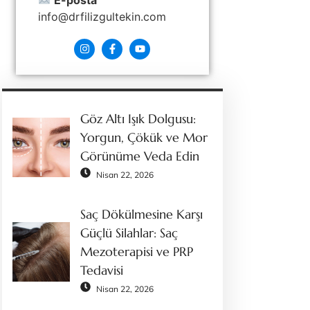
E-posta
info@drfilizgultekin.com
Göz Altı Işık Dolgusu:
Yorgun, Çökük ve Mor
Görünüme Veda Edin
Nisan 22, 2026
Saç Dökülmesine Karşı
Güçlü Silahlar: Saç
Mezoterapisi ve PRP
Tedavisi
Nisan 22, 2026