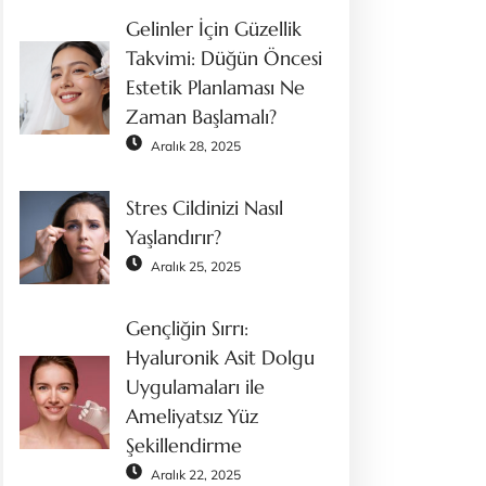
Gelinler İçin Güzellik
Takvimi: Düğün Öncesi
Estetik Planlaması Ne
Zaman Başlamalı?
Aralık 28, 2025
Stres Cildinizi Nasıl
Yaşlandırır?
Aralık 25, 2025
Gençliğin Sırrı:
Hyaluronik Asit Dolgu
Uygulamaları ile
Ameliyatsız Yüz
Şekillendirme
Aralık 22, 2025