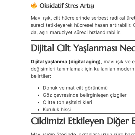
Oksidatif Stres Artışı
Mavi ışık, cilt hücrelerinde serbest radikal üret
süreci tetikleyerek hücresel hasarı artırabilir.
da, aşırı maruziyet süreci hızlandırabilir.
Dijital Cilt Yaşlanması Ned
Dijital yaşlanma (digital aging)
, mavi ışık ve 
değişimleri tanımlamak için kullanılan modern
belirtiler:
Donuk ve mat cilt görünümü
Göz çevresinde belirginleşen çizgiler
Ciltte ton eşitsizlikleri
Kuruluk hissi
Cildimizi Etkileyen Diğer E
Mavi ışığın ötesinde, ekranlara uzun süre bakma