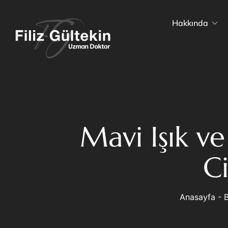
Hakkında
Mavi Işık ve
Ci
Anasayfa
-