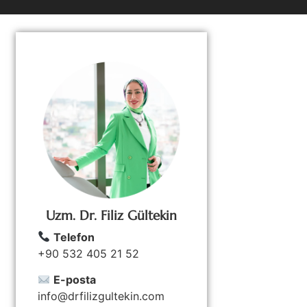
Uzm. Dr. Filiz Gültekin
Telefon
+90 532 405 21 52
E-posta
info@drfilizgultekin.com