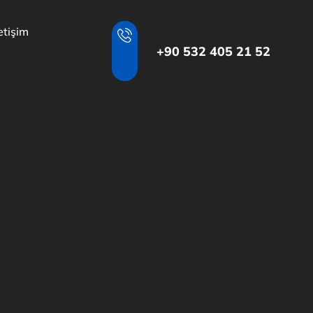
letişim
+90 532 405 21 52