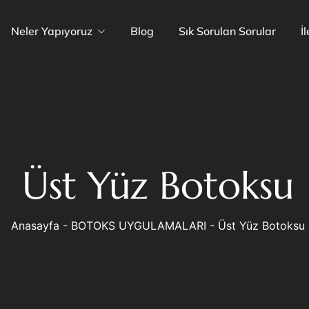
Neler Yapıyoruz
Blog
Sık Sorulan Sorular
İ
Üst Yüz Botoksu
Anasayfa
-
BOTOKS UYGULAMALARI
-
Üst Yüz Botoksu