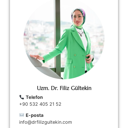
Uzm. Dr. Filiz Gültekin
Telefon
+90 532 405 21 52
E-posta
info@drfilizgultekin.com