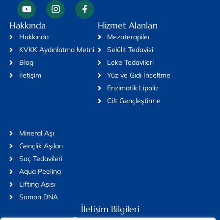
Hakkında
Hizmet Alanları
Hakkında
Mezoterapiler
KVKK Aydınlatma Metni
Selülit Tedavisi
Blog
Leke Tedavileri
İletişim
Yüz ve Gıdı İnceltme
Enzimatik Lipoliz
Cilt Gençleştirme
Mineral Aşı
Gençlik Aşıları
Saç Tedavileri
Aqua Peeling
Lifting Aşısı
Somon DNA
İletişim Bilgileri