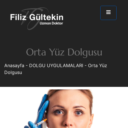
Orta Yüz Dolgusu
Anasayfa
-
DOLGU UYGULAMALARI
-
Orta Yüz
Dolgusu