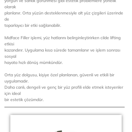
yorgun ve sarkık görünmesi gibi estetik problemlere yönelik
olarak
planlanır. Orta yüzün desteklenmesiyle alt yüz çizgileri üzerinde
de
toparlayıcı bir etki sağlanabilir.
Midface Filler işlemi, yüz hatlarını belirginleştirirken cilde lifting
etkisi
kazandırır. Uygulama kısa sürede tamamlanır ve işlem sonrası
sosyal
hayata hızlı dönüş mümkündür.
Orta yüz dolgusu, kişiye özel planlanan, güvenli ve etkili bir
uygulamadır.
Daha canlı, dengeli ve genç bir yüz profili elde etmek isteyenler
için ideal
bir estetik çözümdür.